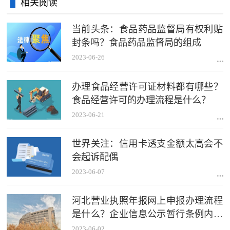
相关阅读
当前头条：食品药品监督局有权利贴
封条吗？食品药品监督局的组成
2023-06-26
办理食品经营许可证材料都有哪些？
食品经营许可的办理流程是什么？
2023-06-21
世界关注：信用卡透支金额太高会不
会起诉配偶
2023-06-07
河北营业执照年报网上申报办理流程
是什么？企业信息公示暂行条例内容
是什么？
2023-06-02