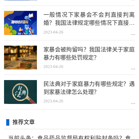
一般情况下家暴会不会判直接判离
婚？我国法律规定哪些情况下直接判
离？
2023-04-26
家暴会被拘留吗？我国法律关于家庭
暴力有哪些处罚规定？
2023-04-26
民法典对于家庭暴力有哪些规定？遇
到家暴法律怎么处理？
2023-04-26
推荐文章
当前头条：食品药品监督局有权利贴封条吗？食