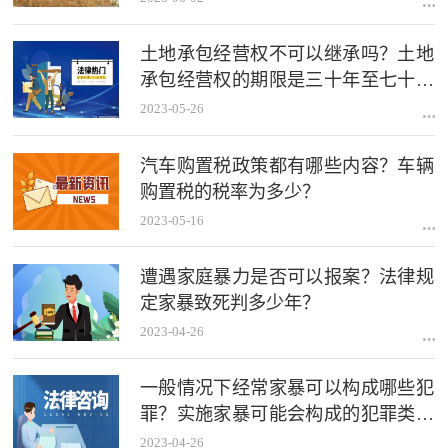
土地承包经营权不可以继承吗？土地
承包经营权的期限是三十年至七十年
吗？
2023-05-26
汽车购置税政策都有哪些内容？车辆
购置税的税率为多少？
2023-05-16
遭遇家庭暴力是否可以报案？法律规
定家暴致死判多少年？
2023-04-26
一般情况下经常家暴可以构成哪些犯
罪？实施家暴可能会构成的犯罪类型
有哪些？
2023-04-26