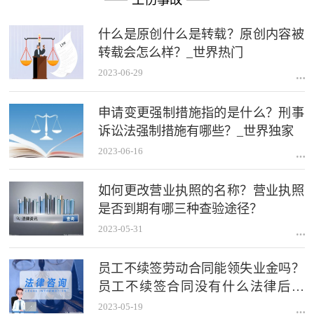
什么是原创什么是转载？原创内容被
转载会怎么样？_世界热门
2023-06-29
申请变更强制措施指的是什么？刑事
诉讼法强制措施有哪些？_世界独家
2023-06-16
如何更改营业执照的名称？营业执照
是否到期有哪三种查验途径？
2023-05-31
员工不续签劳动合同能领失业金吗？
员工不续签合同没有什么法律后果
吗？
2023-05-19