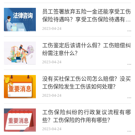
员工签署放弃五险一金还能享受工伤
保险待遇吗？享受工伤保险待遇有什
么法律依据？
2023-04-24
工伤鉴定后该请什么假？工伤赔偿纠
纷需注意什么？
2023-04-24
没有买社保工伤公司怎么赔偿？没买
工伤保险发生工伤该如何处理？
2023-04-24
工伤保险纠纷的行政复议流程有哪
些？工伤保险的作用有哪些？
2023-04-24