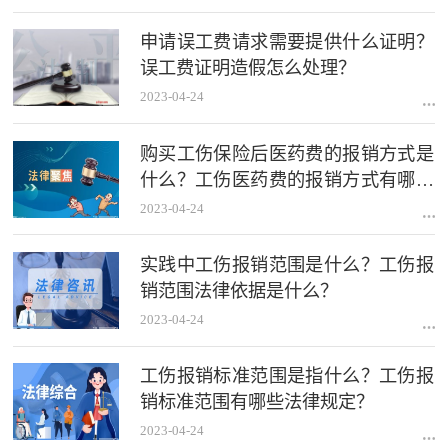
申请误工费请求需要提供什么证明？
误工费证明造假怎么处理？
2023-04-24
购买工伤保险后医药费的报销方式是
什么？工伤医药费的报销方式有哪些
法律规定？
2023-04-24
实践中工伤报销范围是什么？工伤报
销范围法律依据是什么？
2023-04-24
工伤报销标准范围是指什么？工伤报
销标准范围有哪些法律规定？
2023-04-24