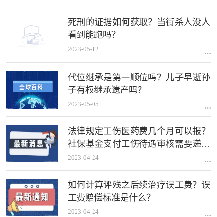
死刑的证据如何获取？当街杀人没人
看到能跑吗？
2023-05-12
代位继承是第一顺位吗？儿子早逝孙
子有权继承遗产吗？
2023-05-05
法律规定工伤医药费几个月可以报？
社保基金支付工伤待遇审核需要递交
哪些材料？
2023-04-24
如何计算评残之后续治疗误工费？误
工费赔偿标准是什么？
2023-04-24