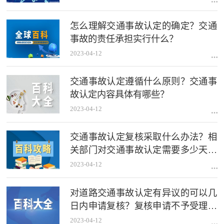
怎么理解交通事故认定的确定？交通
事故的责任承担实行什么？
2023-04-12
交通事故认定遵循什么原则？交通事
故认定内容具体有哪些？
2023-04-12
交通事故认定复核采取什么办法？相
关部门对交通事故认定需要多少天出
结论？
2023-04-12
对道路交通事故认定有异议的可以几
日内申请复核？复核申请不予受理的
情形有哪些？
2023-04-12