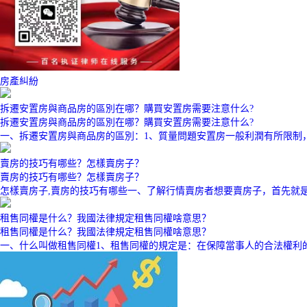
房產糾紛
拆遷安置房與商品房的區別在哪？購買安置房需要注意什么?
拆遷安置房與商品房的區別在哪？購買安置房需要注意什么?
一、拆遷安置房與商品房的區別：1、質量問題安置房一般利潤有所限制
賣房的技巧有哪些？怎樣賣房子？
賣房的技巧有哪些？怎樣賣房子？
怎樣賣房子,賣房的技巧有哪些一、了解行情賣房者想要賣房子，首先就
租售同權是什么？我國法律規定租售同權啥意思？
租售同權是什么？我國法律規定租售同權啥意思？
一、什么叫做租售同權1、租售同權的規定是：在保障當事人的合法權利