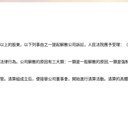
以上的股東，以下列事由之一提起解散公司訴訟，人民法院應予受理：（
法律行為。公司解散的原因有三大類：一類是一般解散的原因;一類是強
管。清算組成立后，便接替公司董事會，開始進行清算活動。清算的具體