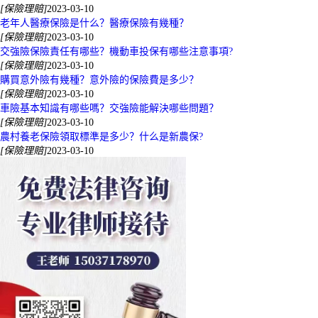
[保險理賠]
2023-03-10
老年人醫療保險是什么？醫療保險有幾種？
[保險理賠]
2023-03-10
交強險保險責任有哪些？機動車投保有哪些注意事項?
[保險理賠]
2023-03-10
購買意外險有幾種？意外險的保險費是多少？
[保險理賠]
2023-03-10
車險基本知識有哪些嗎？交強險能解決哪些問題？
[保險理賠]
2023-03-10
農村養老保險領取標準是多少？什么是新農保?
[保險理賠]
2023-03-10