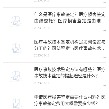
2023-03-10
什么是医疗事故鉴定？医疗损害鉴定
由谁委托？医疗损害鉴定是由谁做
的？
2023-03-10
医疗事故技术鉴定机构是如何设置与
分工的？司法鉴定与医疗事故技术鉴
定有何不同？
2023-03-10
医疗事故技术鉴定方法有哪些？医疗
事故技术鉴定的提起途径是什么？
2023-03-10
申请医疗损害鉴定需要什么材料？医
疗事故鉴定费用大概需要多少钱？