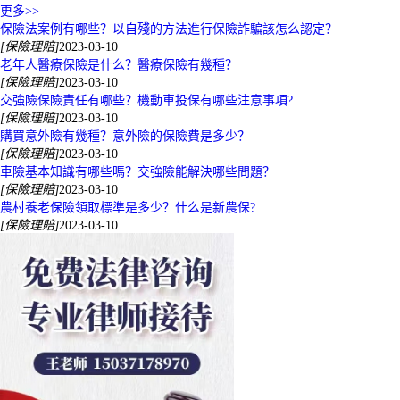
更多>>
保險法案例有哪些？以自殘的方法進行保險詐騙該怎么認定？
[保險理賠]
2023-03-10
老年人醫療保險是什么？醫療保險有幾種？
[保險理賠]
2023-03-10
交強險保險責任有哪些？機動車投保有哪些注意事項?
[保險理賠]
2023-03-10
購買意外險有幾種？意外險的保險費是多少？
[保險理賠]
2023-03-10
車險基本知識有哪些嗎？交強險能解決哪些問題？
[保險理賠]
2023-03-10
農村養老保險領取標準是多少？什么是新農保?
[保險理賠]
2023-03-10