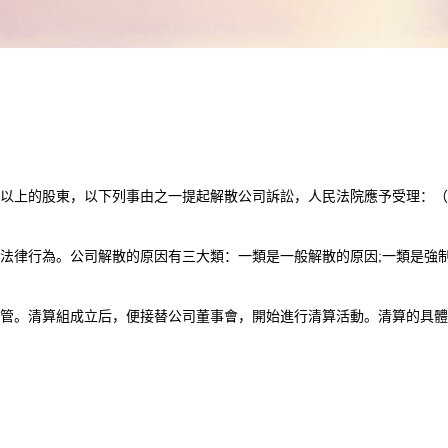
以上的股東，以下列事由之一提起解散公司訴訟，人民法院應予受理：（
法律行為。公司解散的原因有三大類：一類是一般解散的原因;一類是強
管。清算組成立后，便接替公司董事會，開始進行清算活動。清算的具體