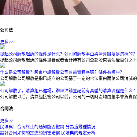
15037178970
公司法
更多>>
提起公司解散起訴的條件是什么？公司的解散事由與清算辦法是怎樣的？
提起公司解散起訴的條件單獨或者合計持有公司全部股東表決權百分之十
什么是公司解散？股東申請解散公司有前置程序嗎？條件有哪些？
公司解散公司解散是指已成立的公司基于一定的合法事由而使公司消滅的
公司解散了，清算組已進場，辦理注銷登記前有具體的清算流程是什么？
公司解散以后，清算組接管公司以前，公司的一切財產均由董事會負責保
合同法
更多>>
民法典：合同終止的通知能否撤銷 分為這幾種情況
設計合同如何約定違約損害賠償 民法典的規定分析