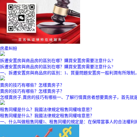
房產糾紛
拆遷安置房與商品房的區別在哪？購買安置房需要注意什么?
拆遷安置房與商品房的區別在哪？購買安置房需要注意什么?
一、拆遷安置房與商品房的區別：1、質量問題安置房一般利潤有所限制
賣房的技巧有哪些？怎樣賣房子？
賣房的技巧有哪些？怎樣賣房子？
怎樣賣房子,賣房的技巧有哪些一、了解行情賣房者想要賣房子，首先就
租售同權是什么？我國法律規定租售同權啥意思？
租售同權是什么？我國法律規定租售同權啥意思？
一、什么叫做租售同權1、租售同權的規定是：在保障當事人的合法權利