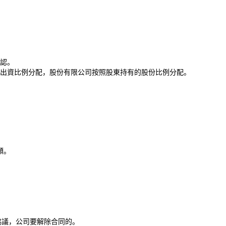
認。
出資比例分配，股份有限公司按照股東持有的股份比例分配。
額。
協議，公司要解除合同的。