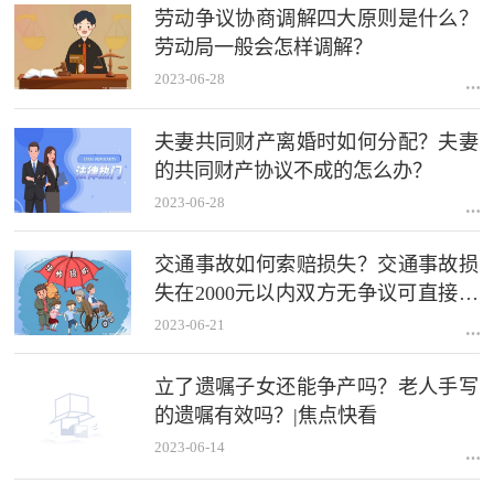
劳动争议协商调解四大原则是什么？
劳动局一般会怎样调解？
2023-06-28
夫妻共同财产离婚时如何分配？夫妻
的共同财产协议不成的怎么办？
2023-06-28
交通事故如何索赔损失？交通事故损
失在2000元以内双方无争议可直接找
保险公司快速理赔吗？|天天热推荐
2023-06-21
立了遗嘱子女还能争产吗？老人手写
的遗嘱有效吗？|焦点快看
2023-06-14