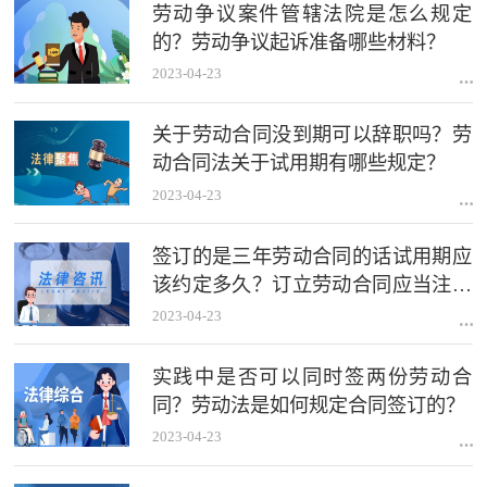
劳动争议案件管辖法院是怎么规定
的？劳动争议起诉准备哪些材料？
2023-04-23
关于劳动合同没到期可以辞职吗？劳
动合同法关于试用期有哪些规定？
2023-04-23
签订的是三年劳动合同的话试用期应
该约定多久？订立劳动合同应当注意
的问题有哪些？
2023-04-23
实践中是否可以同时签两份劳动合
同？劳动法是如何规定合同签订的？
2023-04-23