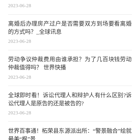
2023-06-28
离婚后办理房产过户是否需要双方到场要看离婚
的方式吗？_全球讯息
2023-06-28
劳动争议仲裁费用由谁承担？为了几百块钱劳动
仲裁值得吗？ 世界快播
2023-06-28
全球即时看！诉讼代理人和辩护人有什么区别?诉
讼代理人是原告的还是被告的?
2023-06-28
世界百事通！柘荣县东源派出所：“警景融合”绘就
最美“枫”景