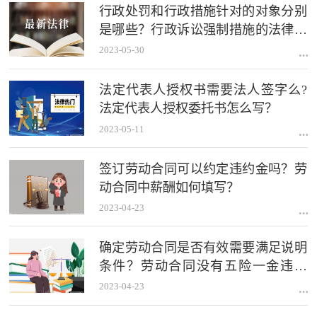
行政处罚和行政措施针对的对象分别
是哪些？行政诉讼强制措施的法律依
据是什么？
2023-05-30
法定代表人授权书需要法人签字么?
法定代表人授权委托书怎么写？
2023-05-11
签订劳动合同可以约定违约金吗？劳
动合同中薪酬如何填写？
2023-04-23
确定劳动合同是否有效需要满足说明
条件？劳动合同没有五险一金违法
吗？
2023-04-23